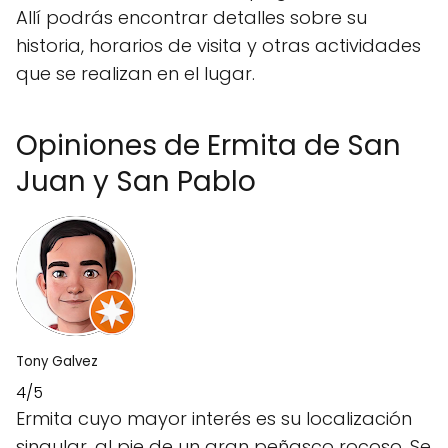
Allí podrás encontrar detalles sobre su
historia, horarios de visita y otras actividades
que se realizan en el lugar.
Opiniones de Ermita de San
Juan y San Pablo
Tony Galvez
4/5
Ermita cuyo mayor interés es su localización
singular, al pie de un gran peñasco rocoso. Se