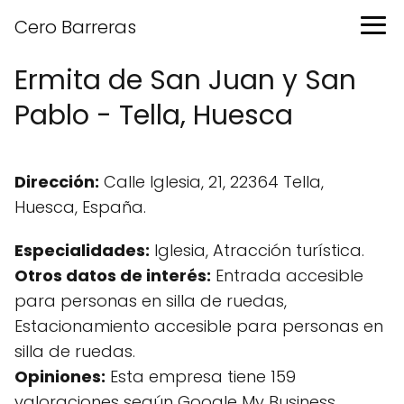
Cero Barreras
Ermita de San Juan y San
Pablo - Tella, Huesca
Dirección:
Calle Iglesia, 21, 22364 Tella,
Huesca, España.
Especialidades:
Iglesia, Atracción turística.
Otros datos de interés:
Entrada accesible
para personas en silla de ruedas,
Estacionamiento accesible para personas en
silla de ruedas.
Opiniones:
Esta empresa tiene 159
valoraciones según Google My Business.