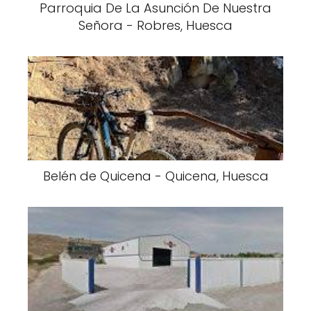
Parroquia De La Asunción De Nuestra
Señora - Robres, Huesca
Belén de Quicena - Quicena, Huesca