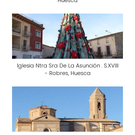
Huesca
Iglesia Ntra Sra De La Asunción . S.XVIII
- Robres, Huesca