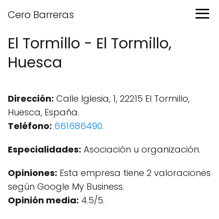
Cero Barreras
El Tormillo - El Tormillo,
Huesca
Dirección:
Calle Iglesia, 1, 22215 El Tormillo,
Huesca, España.
Teléfono:
661686490
.
Especialidades:
Asociación u organización.
Opiniones:
Esta empresa tiene 2 valoraciones
según Google My Business.
Opinión media:
4.5/5.