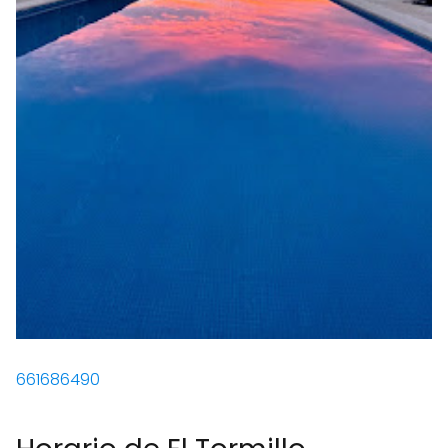
661686490