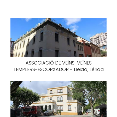
ASSOCIACIÓ DE VEÏNS-VEÏNES
TEMPLERS-ESCORXADOR - Lleida, Lérida