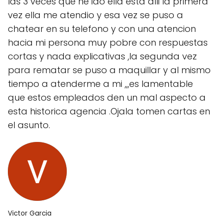
las 3 veces que he ido ella esta alli la primera
vez ella me atendio y esa vez se puso a
chatear en su telefono y con una atencion
hacia mi persona muy pobre con respuestas
cortas y nada explicativas ,la segunda vez
para rematar se puso a maquillar y al mismo
tiempo a atenderme a mi ,,,es lamentable
que estos empleados den un mal aspecto a
esta historica agencia .Ojala tomen cartas en
el asunto.
Victor Garcia