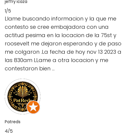
jeffry icaza
1/5
Llame buscando informacion y la que me
contesto se cree embajadora con una
actitud pesima en la locacion de la 75st y
roosevelt me dejaron esperando y de paso
me colgaron .La fecha de hoy nov 13 2023 a
las 830am LLame a otra locacion y me
contestaron bien ...
Patreds
4/5