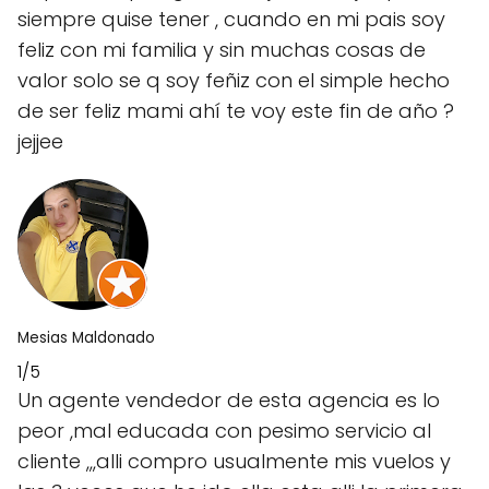
siempre quise tener , cuando en mi pais soy
feliz con mi familia y sin muchas cosas de
valor solo se q soy feñiz con el simple hecho
de ser feliz mami ahí te voy este fin de año ?
jejjee
Mesias Maldonado
1/5
Un agente vendedor de esta agencia es lo
peor ,mal educada con pesimo servicio al
cliente ,,,alli compro usualmente mis vuelos y