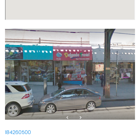
184260500