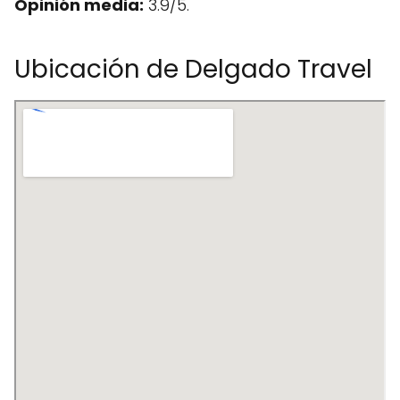
Opinión media:
3.9/5.
Ubicación de Delgado Travel