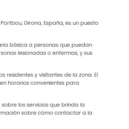
 Portbou, Girona, España, es un puesto
taria básica a personas que puedan
rsonas lesionadas o enfermas, y sus
s residentes y visitantes de la zona. El
o en horarios convenientes para
 sobre los servicios que brinda la
formación sobre cómo contactar a la