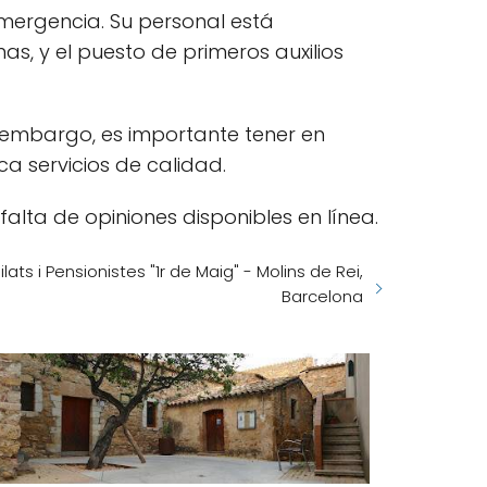
mergencia. Su personal está
s, y el puesto de primeros auxilios
n embargo, es importante tener en
ca servicios de calidad.
alta de opiniones disponibles en línea.
ats i Pensionistes "1r de Maig" - Molins de Rei,
Barcelona