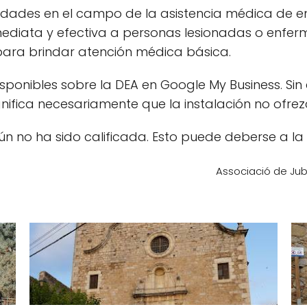
idades en el campo de la asistencia médica de e
diata y efectiva a personas lesionadas o enferma
para brindar atención médica básica.
sponibles sobre la DEA en Google My Business. Si
gnifica necesariamente que la instalación no ofrez
n no ha sido calificada. Esto puede deberse a la f
Associació de Jubil