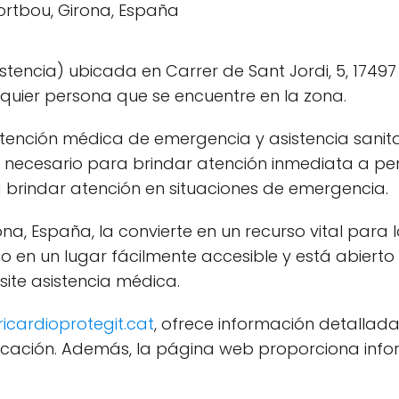
stencia) ubicada en Carrer de Sant Jordi, 5, 17497
lquier persona que se encuentre en la zona.
 atención médica de emergencia y asistencia sani
o necesario para brindar atención inmediata a pe
 brindar atención en situaciones de emergencia.
a, España, la convierte en un recurso vital para lo
do en un lugar fácilmente accesible y está abiert
ite asistencia médica.
ricardioprotegit.cat
, ofrece información detallada
ubicación. Además, la página web proporciona in