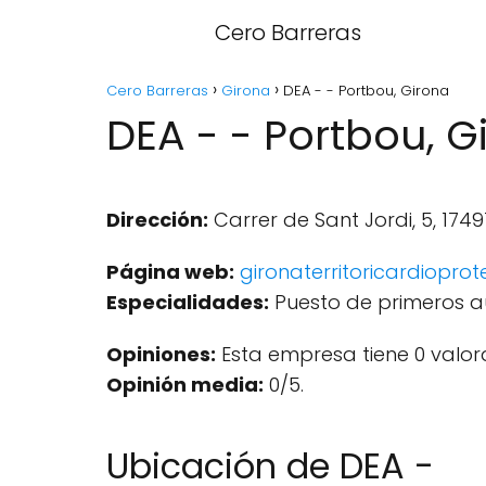
Cero Barreras
Cero Barreras
Girona
DEA - - Portbou, Girona
DEA - - Portbou, G
Dirección:
Carrer de Sant Jordi, 5, 174
Página web:
gironaterritoricardioprot
Especialidades:
Puesto de primeros aux
Opiniones:
Esta empresa tiene 0 valor
Opinión media:
0/5.
Ubicación de DEA -