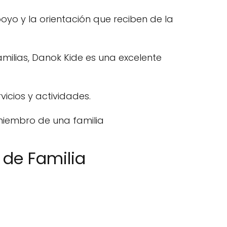
poyo y la orientación que reciben de la
milias, Danok Kide es una excelente
icios y actividades.
miembro de una familia
 de Familia