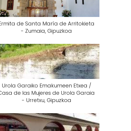
Ermita de Santa María de Arritokieta
- Zumaia, Gipuzkoa
Urola Garaiko Emakumeen Etxea /
Casa de las Mujeres de Urola Garaia
- Urretxu, Gipuzkoa