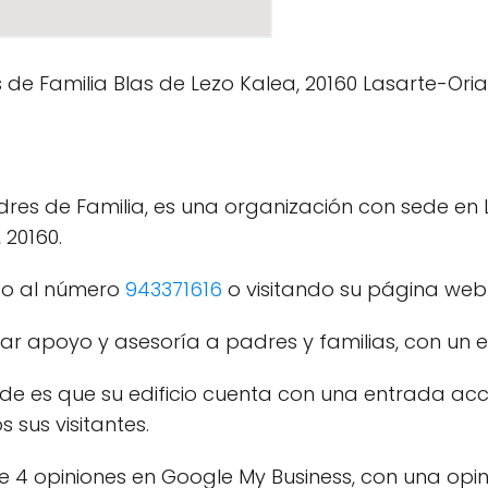
dres de Familia, es una organización con sede en 
 20160.
do al número
943371616
o visitando su página web 
dar apoyo y asesoría a padres y familias, con un 
de es que su edificio cuenta con una entrada acc
s sus visitantes.
de 4 opiniones en Google My Business, con una opin