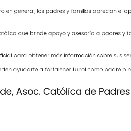
ero en general, los padres y familias aprecian el a
tólica que brinde apoyo y asesoría a padres y fa
icial para obtener más información sobre sus serv
den ayudarte a fortalecer tu rol como padre o 
de, Asoc. Católica de Padres