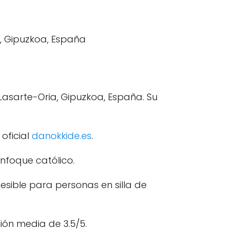
Lasarte-Oria, Gipuzkoa, España. Su
oficial
danokkide.es
.
enfoque católico.
esible para personas en silla de
ión media de 3.5/5.