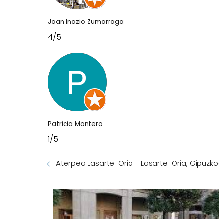
Joan Inazio Zumarraga
4/5
Patricia Montero
1/5
Aterpea Lasarte-Oria - Lasarte-Oria, Gipuzk