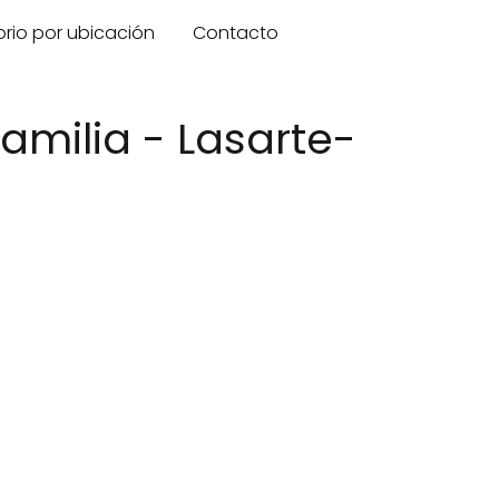
orio por ubicación
Contacto
amilia - Lasarte-