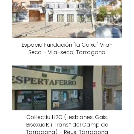
Espacio Fundación "la Caixa" Vila-
Seca - Vila-seca, Tarragona
Col·lectiu H2O (Lesbianes, Gais,
Bisexuals i Trans* del Camp de
Tarragona) - Reus, Tarragona