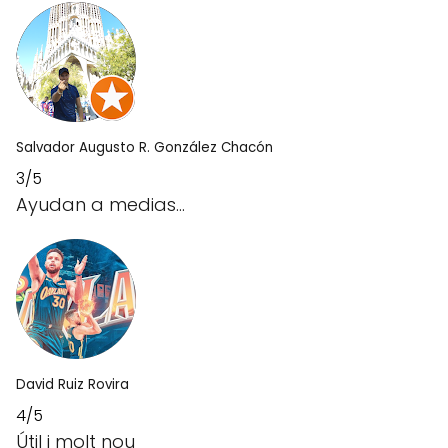
Salvador Augusto R. González Chacón
3/5
Ayudan a medias...
David Ruiz Rovira
4/5
Útil i molt nou