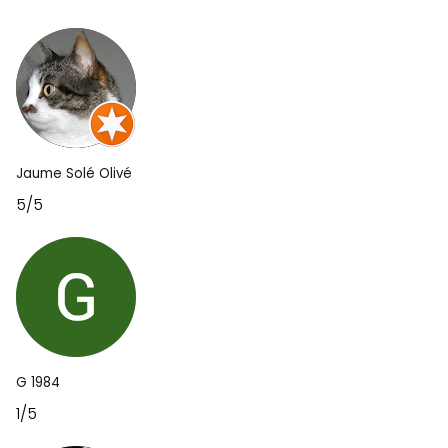
Jaume Solé Olivé
5/5
G 1984
1/5