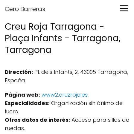
Cero Barreras
Creu Roja Tarragona -
Plaça Infants - Tarragona,
Tarragona
Dirección:
Pl. dels Infants, 2, 43005 Tarragona,
España.
Página web:
www2.cruzroja.es
.
Especialidades:
Organización sin ánimo de
lucro.
Otros datos de interés:
Acceso para sillas de
ruedas.