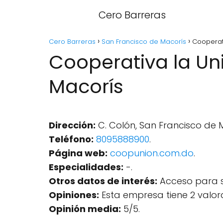
Cero Barreras
Cero Barreras
San Francisco de Macorís
Cooperat
Cooperativa la Un
Macorís
Dirección:
C. Colón, San Francisco de 
Teléfono:
8095888900
.
Página web:
coopunion.com.do
.
Especialidades:
-.
Otros datos de interés:
Acceso para s
Opiniones:
Esta empresa tiene 2 valor
Opinión media:
5/5.