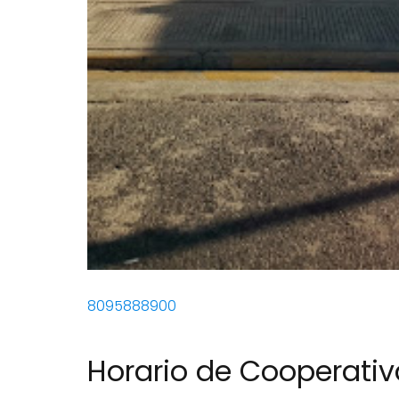
8095888900
Horario de Cooperativ