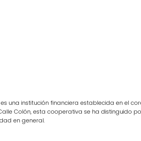
es una institución financiera establecida en el c
lle Colón, esta cooperativa se ha distinguido por
idad en general.