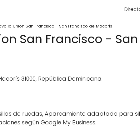
Direct
iva la Union San Francisco - San Francisco de Macorís
ion San Francisco - San
Macorís 31000, República Dominicana.
illas de ruedas, Aparcamiento adaptado para sil
aciones según Google My Business.