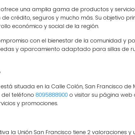
 ofrece una amplia gama de productos y servicios
 de crédito, seguros y mucho más. Su objetivo pri
ollo económico y social de la región.
mpromiso con el bienestar de la comunidad y por
ruedas y aparcamiento adaptado para sillas de r
o
está situada en la Calle Colón, San Francisco de M
 del teléfono
8095888900
o visitar su página web 
vicios y promociones.
va la Unión San Francisco tiene 2 valoraciones y 