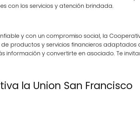
es con los servicios y atención brindada.
fiable y con un compromiso social, la Cooperativ
 de productos y servicios financieros adaptados a
s información y convertirte en asociado. Te invi
iva la Union San Francisco