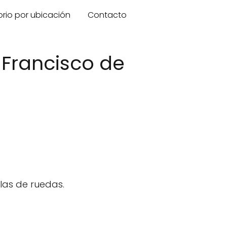
orio por ubicación
Contacto
 Francisco de
las de ruedas.