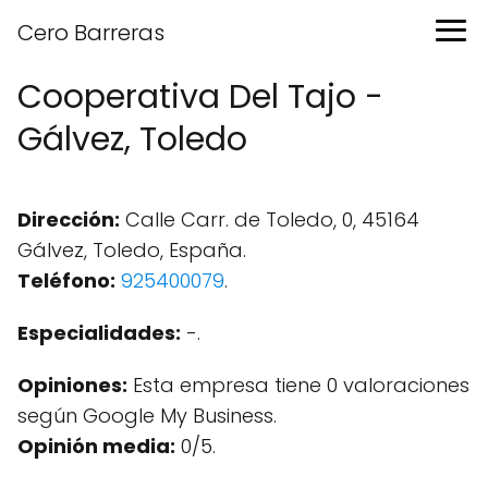
Cero Barreras
Cooperativa Del Tajo -
Gálvez, Toledo
Dirección:
Calle Carr. de Toledo, 0, 45164
Gálvez, Toledo, España.
Teléfono:
925400079
.
Especialidades:
-.
Opiniones:
Esta empresa tiene 0 valoraciones
según Google My Business.
Opinión media:
0/5.