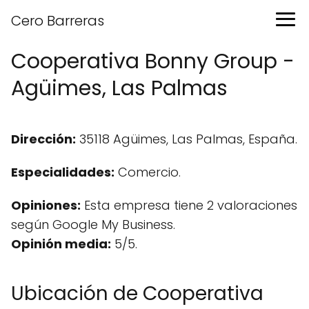
Cero Barreras
Cooperativa Bonny Group -
Agüimes, Las Palmas
Dirección:
35118 Agüimes, Las Palmas, España.
Especialidades:
Comercio.
Opiniones:
Esta empresa tiene 2 valoraciones
según Google My Business.
Opinión media:
5/5.
Ubicación de Cooperativa