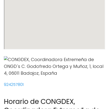
924257801
Horario de CONGDEX,