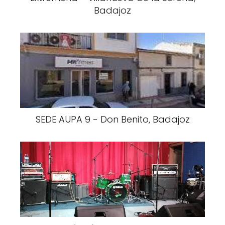
Badajoz
SEDE AUPA 9 - Don Benito, Badajoz