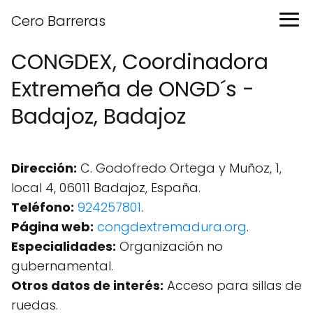
Cero Barreras
CONGDEX, Coordinadora
Extremeña de ONGD´s -
Badajoz, Badajoz
Dirección:
C. Godofredo Ortega y Muñoz, 1,
local 4, 06011 Badajoz, España.
Teléfono:
924257801
.
Página web:
congdextremadura.org
.
Especialidades:
Organización no
gubernamental.
Otros datos de interés:
Acceso para sillas de
ruedas.