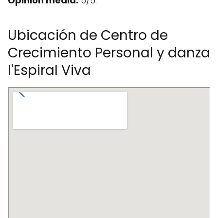
Opinión media:
5/5.
Ubicación de Centro de
Crecimiento Personal y danza
l'Espiral Viva