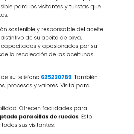
ble para los visitantes y turistas que
os.
ón sostenible y responsable del aceite
istintivo de su aceite de oliva.
te capacitados y apasionados por su
de la recolección de las aceitunas
 de su teléfono
625220789
. También
 procesos y valores. Visita
para
ilidad. Ofrecen facilidades para
tado para sillas de ruedas
. Esto
odos sus visitantes.