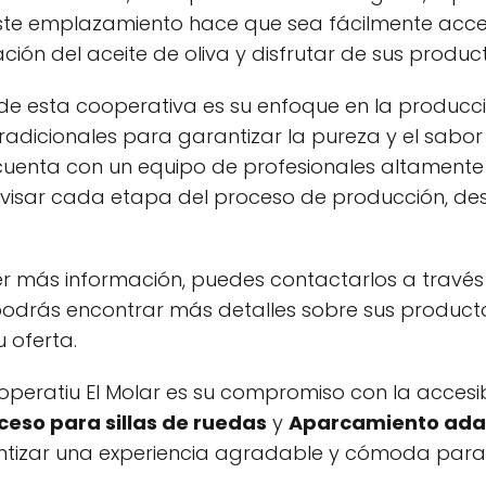
Este emplazamiento hace que sea fácilmente accesi
ón del aceite de oliva y disfrutar de sus product
 de esta cooperativa es su enfoque en la producci
radicionales para garantizar la pureza y el sabor d
r cuenta con un equipo de profesionales altamen
visar cada etapa del proceso de producción, des
r más información, puedes contactarlos a través
rás encontrar más detalles sobre sus productos,
 oferta.
operatiu El Molar es su compromiso con la accesib
ceso para sillas de ruedas
y
Aparcamiento adap
izar una experiencia agradable y cómoda para t