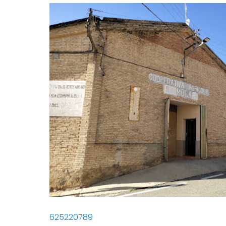
625220789