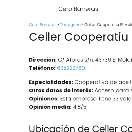
Cero Barreras
Cero Barreras
Tarragona
Celler Cooperatiu El Mol
Celler Cooperatiu 
Dirección:
C/ Afores s/n, 43736 El Mola
Teléfono:
625220789
.
Especialidades:
Cooperativa de aceite
Otros datos de interés:
Acceso para s
Opiniones:
Esta empresa tiene 33 valo
Opinión media:
4.8/5.
Ubicación de Celler Co