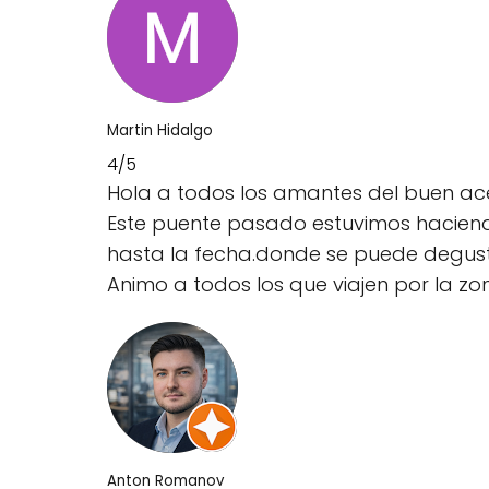
Martin Hidalgo
4/5
Hola a todos los amantes del buen acei
Este puente pasado estuvimos haciendo
hasta la fecha.donde se puede degusta
Animo a todos los que viajen por la zon
Anton Romanov