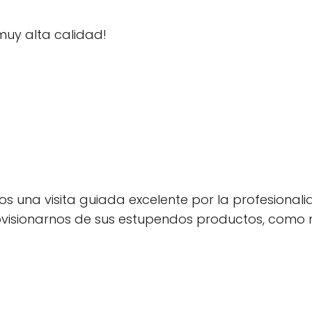
muy alta calidad!
s una visita guiada excelente por la profesionalid
sionarnos de sus estupendos productos, como n