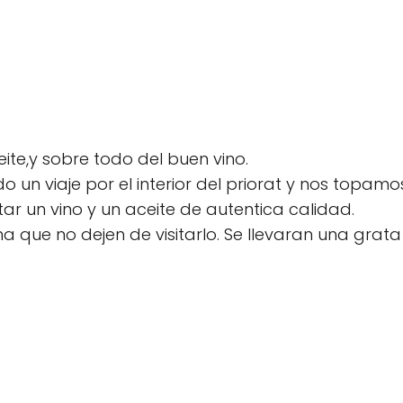
te,y sobre todo del buen vino.
 un viaje por el interior del priorat y nos topam
r un vino y un aceite de autentica calidad.
a que no dejen de visitarlo. Se llevaran una grata