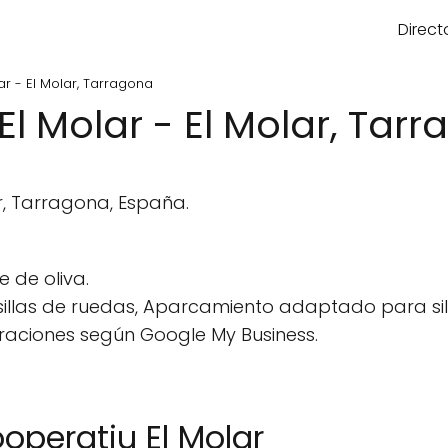
Direct
ar - El Molar, Tarragona
El Molar - El Molar, Tar
r, Tarragona, España.
 de oliva.
illas de ruedas, Aparcamiento adaptado para sil
raciones según Google My Business.
operatiu El Molar