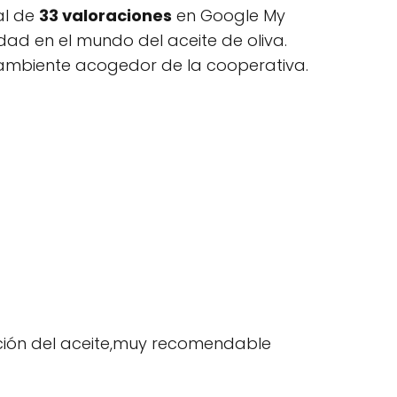
al de
33 valoraciones
en Google My
dad en el mundo del aceite de oliva.
 el ambiente acogedor de la cooperativa.
ación del aceite,muy recomendable