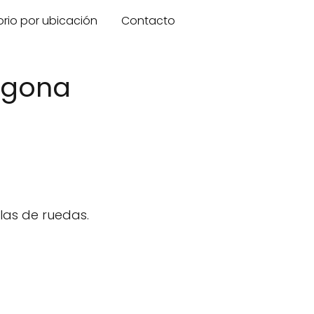
orio por ubicación
Contacto
ragona
las de ruedas.