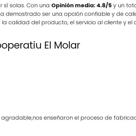
r sí solas. Con una
Opinión media: 4.8/5
y un tot
r ha demostrado ser una opción confiable y de cali
 la calidad del producto, el servicio al cliente y
operatiu El Molar
r y agradable,nos enseñaron el proceso de fabric