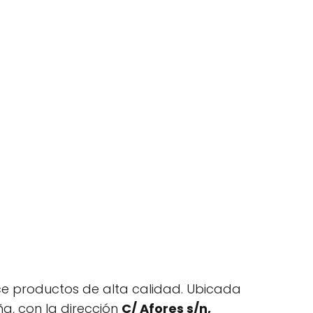
ece productos de alta calidad. Ubicada
ña, con la dirección
C/ Afores s/n,