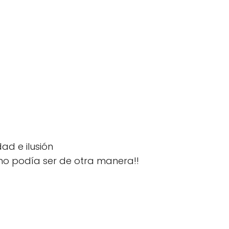
ad e ilusión
o podía ser de otra manera!!