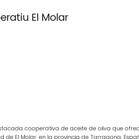
eratiu El Molar
destacada cooperativa de aceite de oliva que ofr
d de El Molar, en la provincia de Tarragona, Espa