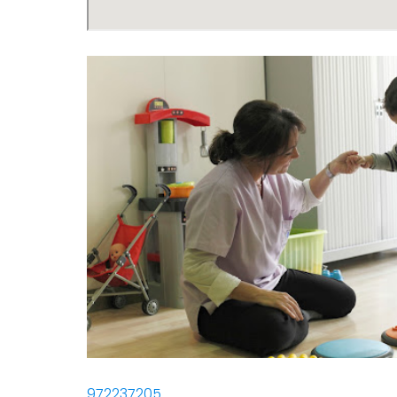
972237205