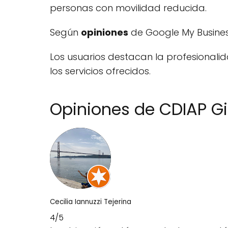
personas con movilidad reducida.
Según
opiniones
de Google My Busines
Los usuarios destacan la profesionali
los servicios ofrecidos.
Opiniones de CDIAP G
Cecilia Iannuzzi Tejerina
4/5