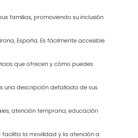
us familias, promoviendo su inclusión
Girona, España. Es fácilmente accesible
rvicios que ofrecen y cómo puedes
ás una descripción detallada de sus
ciales, atención temprana, educación
facilita la movilidad y la atención a