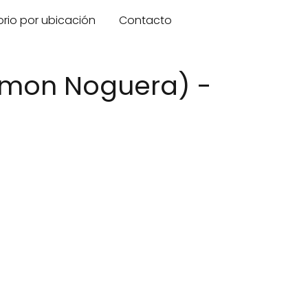
orio por ubicación
Contacto
Ramon Noguera) -