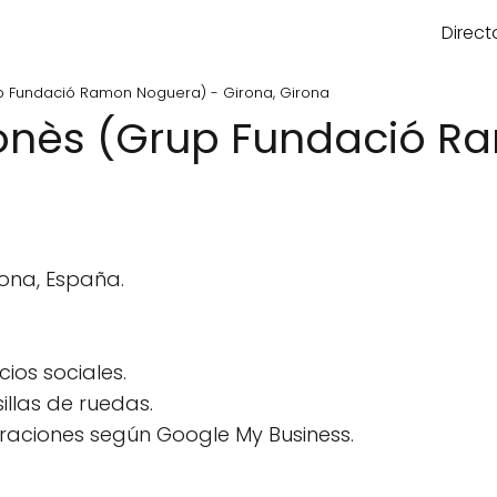
Direct
up Fundació Ramon Noguera) - Girona, Girona
ronès (Grup Fundació 
rona, España.
ios sociales.
llas de ruedas.
raciones según Google My Business.