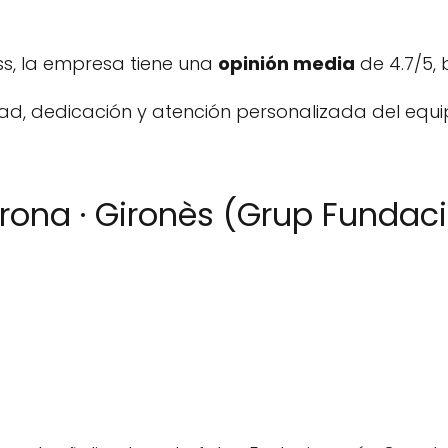
s, la empresa tiene una
opinión media
de 4.7/5,
dad, dedicación y atención personalizada del equi
irona · Gironès (Grup Funda