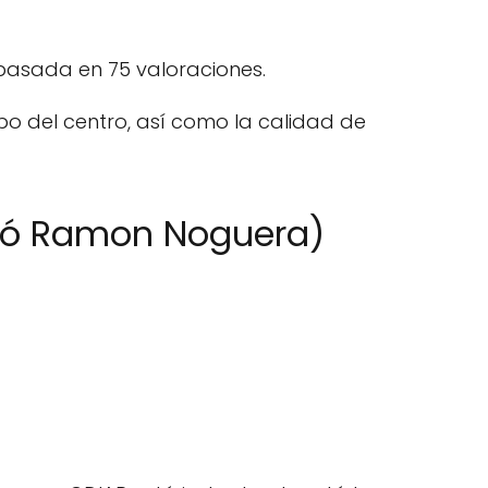
 basada en 75 valoraciones.
po del centro, así como la calidad de
ció Ramon Noguera)