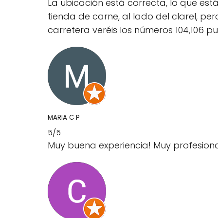
La ubicación está correcta, lo que est
tienda de carne, al lado del clarel, per
carretera veréis los números 104,106 pue
MARIA C P
5/5
Muy buena experiencia! Muy profesional