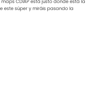
le maps CDIAP está justo donde está la
 de este súper y miráis pasando la