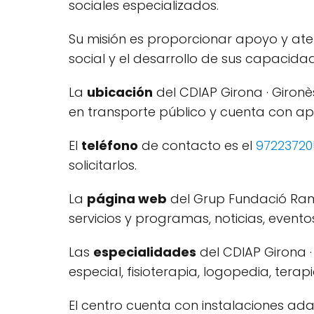
sociales especializados.
Su misión es proporcionar apoyo y ate
social y el desarrollo de sus capacida
La
ubicación
del CDIAP Girona · Gironès
en transporte público y cuenta con a
El
teléfono
de contacto es el
97223720
solicitarlos.
La
página web
del Grup Fundació Ra
servicios y programas, noticias, event
Las
especialidades
del CDIAP Girona ·
especial, fisioterapia, logopedia, ter
El centro cuenta con instalaciones adap