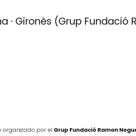
ona · Gironès (Grup Fundaci
io organizado por el
Grup Fundació Ramon Nogu