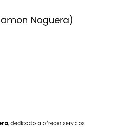
ó Ramon Noguera)
era
, dedicado a ofrecer servicios