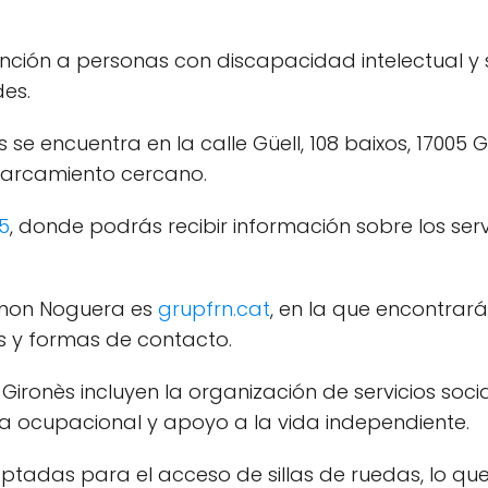
nción a personas con discapacidad intelectual y s
des.
 se encuentra en la calle Güell, 108 baixos, 17005 
parcamiento cercano.
5
, donde podrás recibir información sobre los se
mon Noguera es
grupfrn.cat
, en la que encontrar
os y formas de contacto.
 Gironès incluyen la organización de servicios so
apia ocupacional y apoyo a la vida independiente.
tadas para el acceso de sillas de ruedas, lo que 