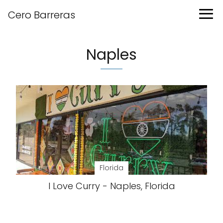
Cero Barreras
Naples
Florida
I Love Curry - Naples, Florida