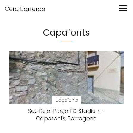
Cero Barreras
Capafonts
Capafonts
Seu Reial Plaça FC Stadium -
Capafonts, Tarragona