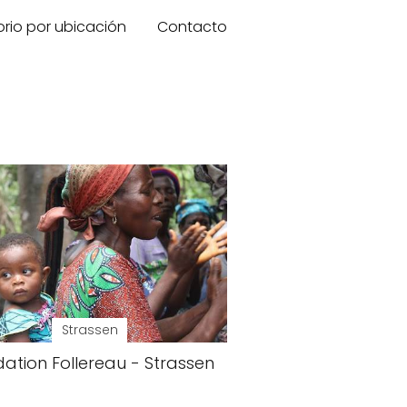
orio por ubicación
Contacto
Strassen
ation Follereau - Strassen