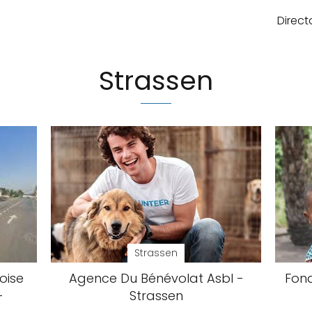
Direct
Strassen
Strassen
oise
Agence Du Bénévolat Asbl -
Fond
-
Strassen