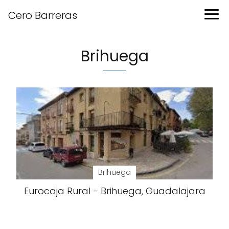
Cero Barreras
Brihuega
Brihuega
Eurocaja Rural - Brihuega, Guadalajara