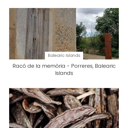
Balearic Islands
Racó de la memòria - Porreres, Balearic
Islands