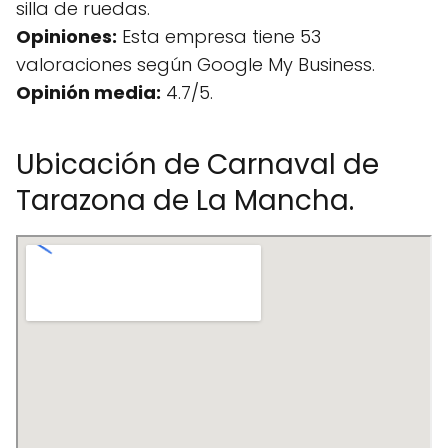
silla de ruedas.
Opiniones:
Esta empresa tiene 53
valoraciones según Google My Business.
Opinión media:
4.7/5.
Ubicación de Carnaval de
Tarazona de La Mancha.