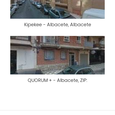
Kipekee - Albacete, Albacete
QUORUM + - Albacete, ZIP: