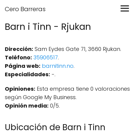
Cero Barreras
Barn i Tinn - Rjukan
Dirección:
Sam Eydes Gate 71, 3660 Rjukan.
Teléfono:
35906517
.
Página web:
barnitinn.no
.
Especialidades:
-.
Opiniones:
Esta empresa tiene 0 valoraciones
según Google My Business.
Opinión media:
0/5.
Ubicación de Barn i Tinn