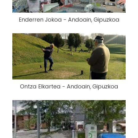
Enderren Jokoa - Andoain, Gipuzkoa
Ontza Elkartea - Andoain, Gipuzkoa