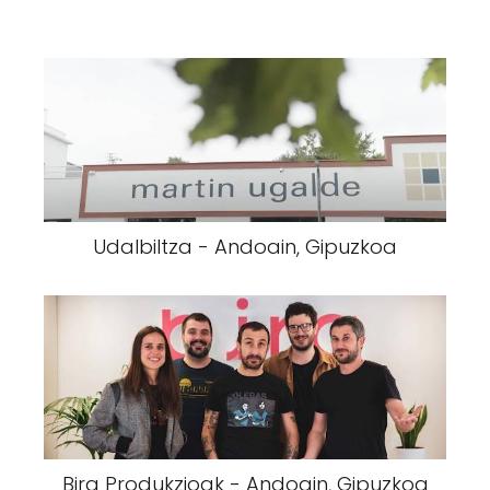
Udalbiltza - Andoain, Gipuzkoa
Bira Produkzioak - Andoain, Gipuzkoa