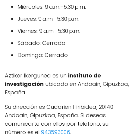
Miércoles: 9 a.m.–5:30 p.m.
Jueves: 9 a.m.–5:30 p.m.
Viernes: 9 a.m.–5:30 p.m.
Sábado: Cerrado
Domingo: Cerrado
Aztiker Ikergunea es un
instituto de
investigación
ubicado en Andoain, Gipuzkoa,
España.
Su dirección es Gudarien Hiribidea, 20140
Andoain, Gipuzkoa, España. Si deseas
comunicarte con ellos por teléfono, su
número es el
943593006
.