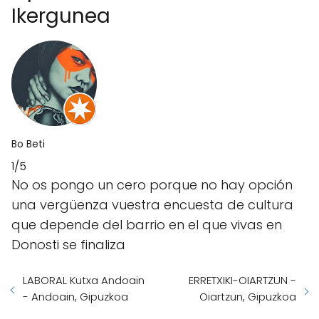
Ikergunea
Bo Beti
1/5
No os pongo un cero porque no hay opción
una vergüenza vuestra encuesta de cultura
que depende del barrio en el que vivas en
Donosti se finaliza
LABORAL Kutxa Andoain
ERRETXIKI-OIARTZUN -
- Andoain, Gipuzkoa
Oiartzun, Gipuzkoa