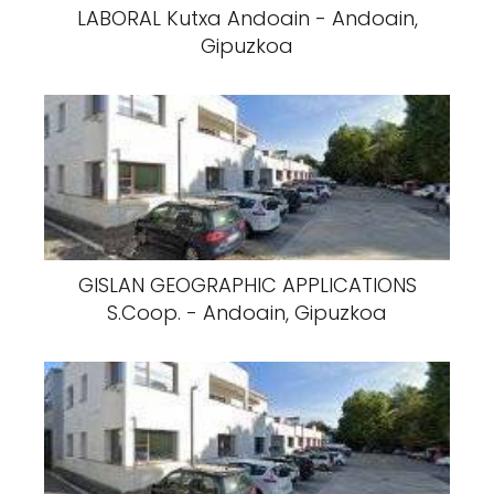
LABORAL Kutxa Andoain - Andoain,
Gipuzkoa
GISLAN GEOGRAPHIC APPLICATIONS
S.Coop. - Andoain, Gipuzkoa