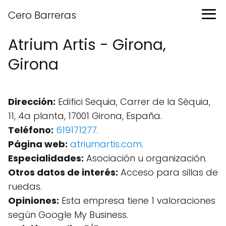
Cero Barreras
Atrium Artis - Girona,
Girona
Dirección:
Edifici Sequia, Carrer de la Sèquia,
11, 4a planta, 17001 Girona, España.
Teléfono:
619171277
.
Página web:
atriumartis.com
.
Especialidades:
Asociación u organización.
Otros datos de interés:
Acceso para sillas de
ruedas.
Opiniones:
Esta empresa tiene 1 valoraciones
según Google My Business.