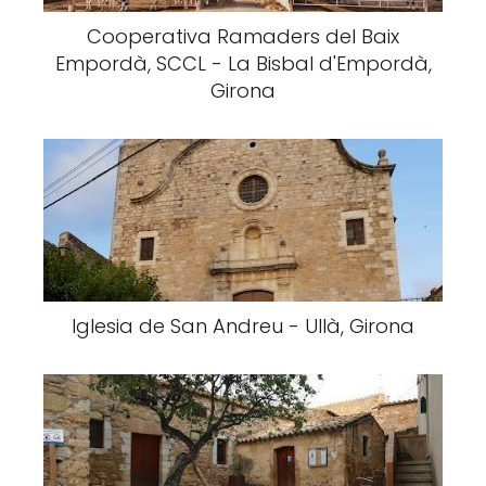
Cooperativa Ramaders del Baix
Empordà, SCCL - La Bisbal d'Empordà,
Girona
Iglesia de San Andreu - Ullà, Girona