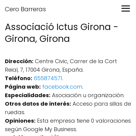
Cero Barreras
Associació Ictus Girona -
Girona, Girona
Dirección:
Centre Civic, Carrer de la Cort
Reial, 7, 17004 Girona, España.
Teléfono:
655874571
.
Página web:
facebook.com
.
Especialidades:
Asociación u organización.
Otros datos de interés:
Acceso para sillas de
ruedas.
Opiniones:
Esta empresa tiene 0 valoraciones
según Google My Business.