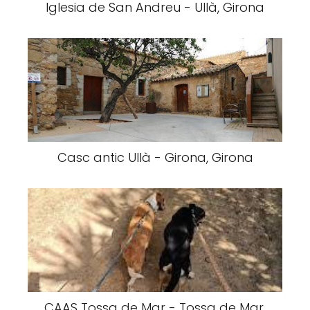
Iglesia de San Andreu - Ullà, Girona
Casc antic Ullà - Girona, Girona
CAAS Tossa de Mar - Tossa de Mar,