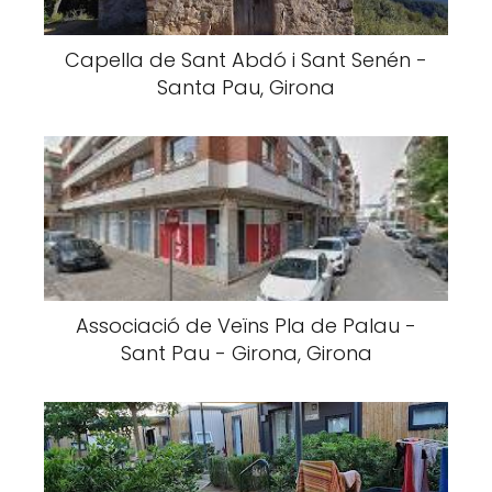
Capella de Sant Abdó i Sant Senén -
Santa Pau, Girona
Associació de Veïns Pla de Palau -
Sant Pau - Girona, Girona