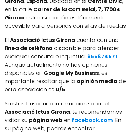
Girona
,
España
. Ubicada en el
Centre Civic
,
en la calle
Carrer de la Cort Reial, 7, 17004
Girona
, esta asociación es fácilmente
accesible para personas con sillas de ruedas.
El
Associació Ictus Girona
cuenta con una
línea de teléfono
disponible para atender
cualquier consulta o inquietud:
655874571
.
Aunque actualmente no hay opiniones
disponibles en
Google My Business
, es
importante resaltar que la
opinión media
de
esta asociación es
0/5
.
Si estás buscando información sobre el
Associació Ictus Girona
, te recomendamos
visitar su
página web
en
facebook.com
. En
su página web, podrás encontrar