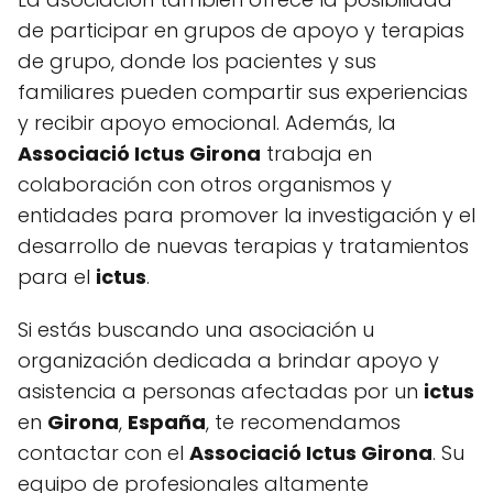
de participar en grupos de apoyo y terapias
de grupo, donde los pacientes y sus
familiares pueden compartir sus experiencias
y recibir apoyo emocional. Además, la
Associació Ictus Girona
trabaja en
colaboración con otros organismos y
entidades para promover la investigación y el
desarrollo de nuevas terapias y tratamientos
para el
ictus
.
Si estás buscando una asociación u
organización dedicada a brindar apoyo y
asistencia a personas afectadas por un
ictus
en
Girona
,
España
, te recomendamos
contactar con el
Associació Ictus Girona
. Su
equipo de profesionales altamente