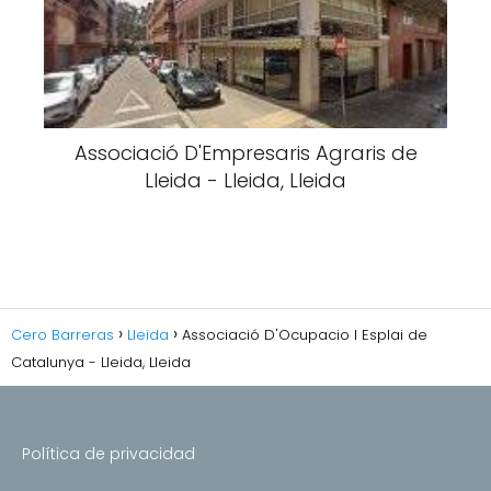
Associació D'Empresaris Agraris de
Lleida - Lleida, Lleida
Cero Barreras
Lleida
Associació D'Ocupacio I Esplai de
Catalunya - Lleida, Lleida
Política de privacidad