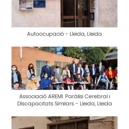
Autoocupació - Lleida, Lleida
Associació AREMI. Paràlisi Cerebral i
Discapacitats Similars - Lleida, Lleida