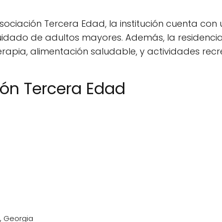
Asociación Tercera Edad, la institución cuenta co
cuidado de adultos mayores. Además, la residenci
erapia, alimentación saludable, y actividades recre
ión Tercera Edad
, Georgia