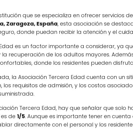
stitución que se especializa en ofrecer servicios d
lsa, Zaragoza, España
, esta asociación se desta
guro, donde puedan recibir la atención y el cuid
 Edad es un factor importante a considerar, ya q
 la recuperación de los adultos mayores. Además
 confortables, donde los residentes pueden disfruta
da, la Asociación Tercera Edad cuenta con un si
n, los requisitos de admisión, y los costos asocia
suministrada.
ociación Tercera Edad, hay que señalar que solo h
a es de
1/5
. Aunque es importante tener en cuenta 
hablar directamente con el personal y los residen