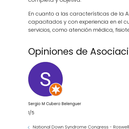
En cuanto a las características de la 
capacitados y con experiencia en el 
servicios, como atención médica, fisiot
Opiniones de Asociac
Sergio M Cubero Belenguer
1/5
National Down Syndrome Congress - Roswell