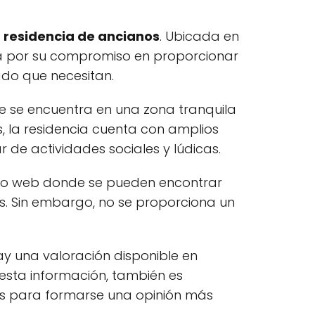
e
residencia de ancianos
. Ubicada en
ca por su compromiso en proporcionar
ado que necesitan.
ue se encuentra en una zona tranquila
, la residencia cuenta con amplios
r de actividades sociales y lúdicas.
tio web donde se pueden encontrar
dos. Sin embargo, no se proporciona un
ay una valoración disponible en
esta información, también es
tes para formarse una opinión más