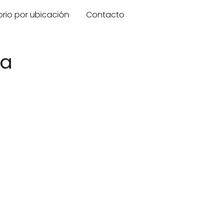
orio por ubicación
Contacto
za