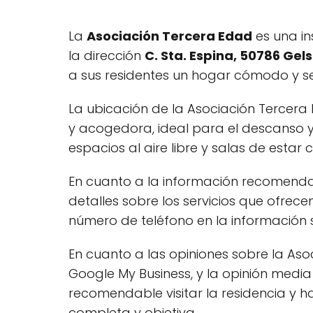
La
Asociación Tercera Edad
es una in
la dirección
C. Sta. Espina, 50786 Ge
a sus residentes un hogar cómodo y se
La ubicación de la Asociación Tercera
y acogedora, ideal para el descanso y
espacios al aire libre y salas de estar
En cuanto a la información recomenda
detalles sobre los servicios que ofrece
número de teléfono en la información 
En cuanto a las opiniones sobre la As
Google My Business, y la opinión medi
recomendable visitar la residencia y 
completa y objetiva.