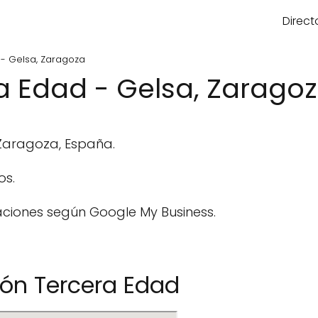
Direct
 - Gelsa, Zaragoza
a Edad - Gelsa, Zarago
 Zaragoza, España.
os.
aciones según Google My Business.
ión Tercera Edad