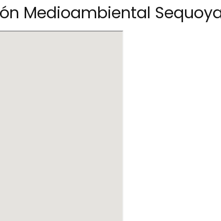
ión Medioambiental Sequoy