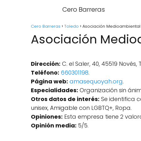
Cero Barreras
Cero Barreras
Toledo
Asociación Medioambiental
Asociación Medio
Dirección:
C. el Saler, 40, 45519 Novés,
Teléfono:
660301198
.
Página web:
amasequoyah.org
.
Especialidades:
Organización sin ánim
Otros datos de interés:
Se identifica 
unisex, Amigable con LGBTQ+, Ropa.
Opiniones:
Esta empresa tiene 2 valor
Opinión media:
5/5.