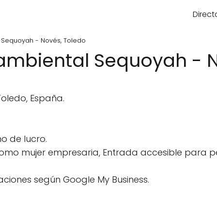
Direct
 Sequoyah - Novés, Toledo
ambiental Sequoyah - N
 Toledo, España.
o de lucro.
como mujer empresaria, Entrada accesible para per
aciones según Google My Business.