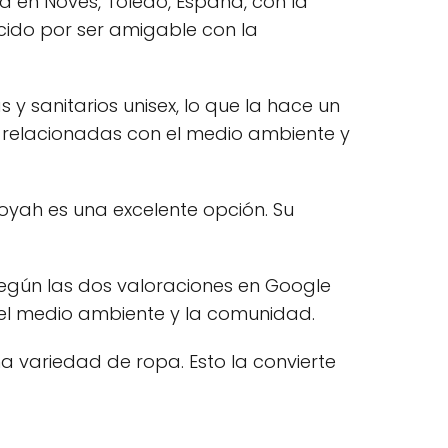
 en Novés, Toledo, España, con la
ocido por ser amigable con la
y sanitarios unisex, lo que la hace un
 relacionadas con el medio ambiente y
oyah es una excelente opción. Su
según las dos valoraciones en Google
 el medio ambiente y la comunidad.
 variedad de ropa. Esto la convierte