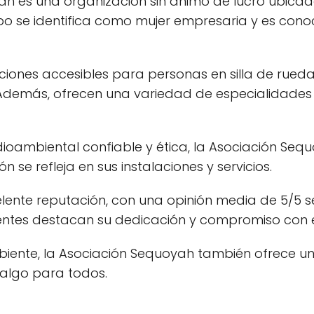
 es una organización sin ánimo de lucro ubicada
grupo se identifica como mujer empresaria y es con
iones accesibles para personas en silla de ruedas 
 Además, ofrecen una variedad de especialidades
oambiental confiable y ética, la Asociación Sequ
ón se refleja en sus instalaciones y servicios.
lente reputación, con una opinión media de 5/5 
lientes destacan su dedicación y compromiso con
ente, la Asociación Sequoyah también ofrece una
 algo para todos.