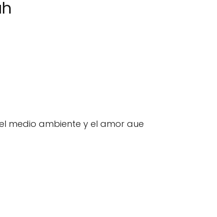
ah
el medio ambiente y el amor aue