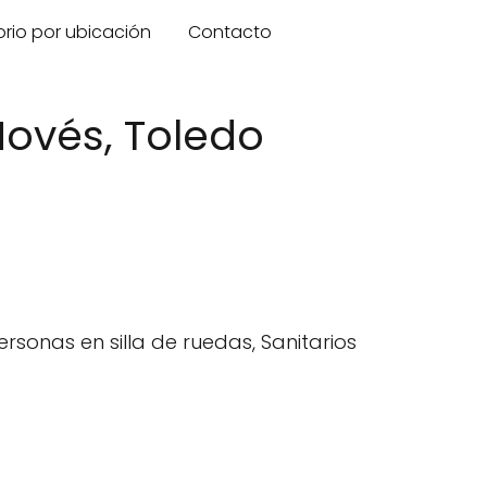
orio por ubicación
Contacto
ovés, Toledo
sonas en silla de ruedas, Sanitarios