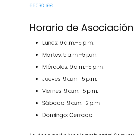
660301198
Horario de Asociació
Lunes: 9 a.m.–5 p.m.
Martes: 9 a.m.–5 p.m.
Miércoles: 9 a.m.–5 p.m.
Jueves: 9 a.m.–5 p.m.
Viernes: 9 a.m.–5 p.m.
Sábado: 9 a.m.–2 p.m.
Domingo: Cerrado