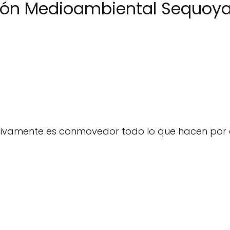
ión Medioambiental Sequoy
tivamente es conmovedor todo lo que hacen por 