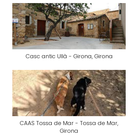
Casc antic Ullà - Girona, Girona
CAAS Tossa de Mar - Tossa de Mar,
Girona