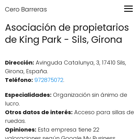
Cero Barreras
Asociación de propietarios
de King Park - Sils, Girona
Dirección:
Avinguda Catalunya, 3, 17410 Sils,
Girona, España.
Teléfono:
972875072
.
Especialidades:
Organización sin ánimo de
lucro.
Otros datos de interés:
Acceso para sillas de
ruedas.
Opiniones:
Esta empresa tiene 22
valoraciones según Google My Business.