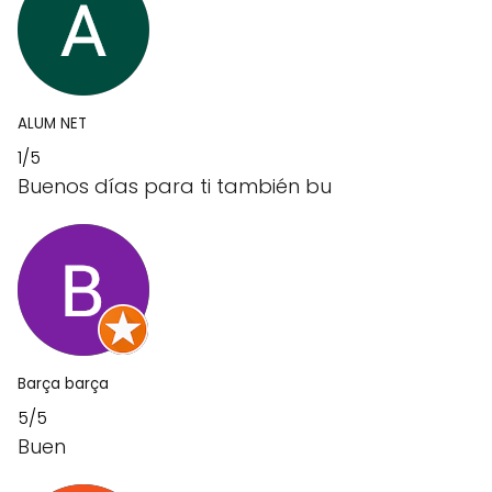
ALUM NET
1/5
Buenos días para ti también bu
Barça barça
5/5
Buen