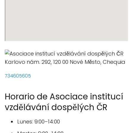
734605605
Horario de Asociace institucí
vzdělávání dospělých ČR
Lunes: 9:00–14:00