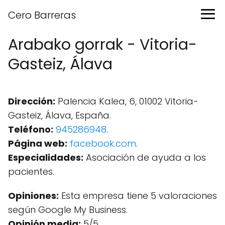
Cero Barreras
Arabako gorrak - Vitoria-
Gasteiz, Álava
Dirección:
Palencia Kalea, 6, 01002 Vitoria-
Gasteiz, Álava, España.
Teléfono:
945286948
.
Página web:
facebook.com
.
Especialidades:
Asociación de ayuda a los
pacientes.
Opiniones:
Esta empresa tiene 5 valoraciones
según Google My Business.
Opinión media:
5/5.