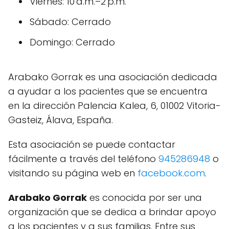
Viernes: 10 a.m.–2 p.m.
Sábado: Cerrado
Domingo: Cerrado
Arabako Gorrak es una asociación dedicada
a ayudar a los pacientes que se encuentra
en la dirección Palencia Kalea, 6, 01002 Vitoria-
Gasteiz, Álava, España.
Esta asociación se puede contactar
fácilmente a través del teléfono
945286948
o
visitando su página web en
facebook.com
.
Arabako Gorrak
es conocida por ser una
organización que se dedica a brindar apoyo
a los pacientes y a sus familias. Entre sus