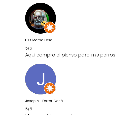
Luis Marba Lasa
5/5
Aqui compro el pienso para mis perros
Josep Mª Ferrer Gené
5/5