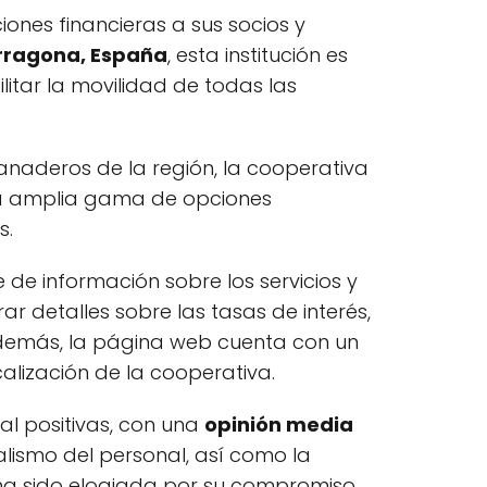
iones financieras a sus socios y
arragona, España
, esta institución es
itar la movilidad de todas las
anaderos de la región, la cooperativa
una amplia gama de opciones
s.
e de información sobre los servicios y
r detalles sobre las tasas de interés,
 Además, la página web cuenta con un
calización de la cooperativa.
l positivas, con una
opinión media
alismo del personal, así como la
n ha sido elogiada por su compromiso