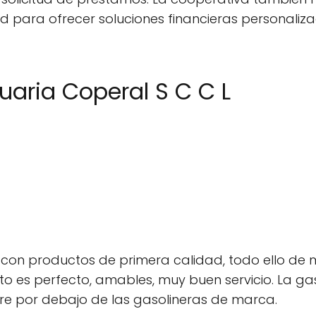
d para ofrecer soluciones financieras personali
aria Coperal S C C L
con productos de primera calidad, todo ello de m
ato es perfecto, amables, muy buen servicio. La ga
re por debajo de las gasolineras de marca.