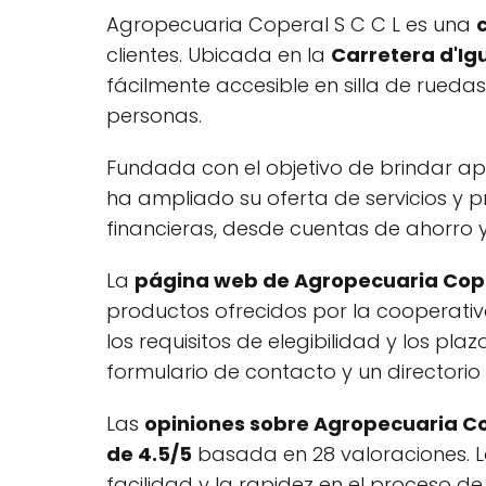
Agropecuaria Coperal S C C L es una
clientes. Ubicada en la
Carretera d'Ig
fácilmente accesible en silla de rued
personas.
Fundada con el objetivo de brindar ap
ha ampliado su oferta de servicios y 
financieras, desde cuentas de ahorro 
La
página web de Agropecuaria Coper
productos ofrecidos por la cooperativa
los requisitos de elegibilidad y los p
formulario de contacto y un directorio 
Las
opiniones sobre Agropecuaria Co
de 4.5/5
basada en 28 valoraciones. Lo
facilidad y la rapidez en el proceso 