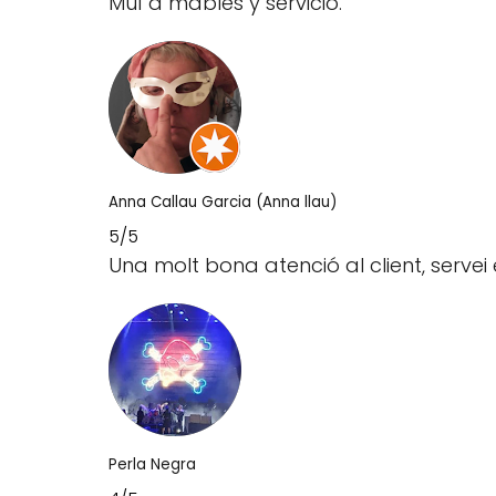
Muí a mables y servicio.
Anna Callau Garcia (Anna llau)
5/5
Una molt bona atenció al client, serv
Perla Negra