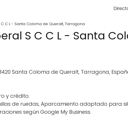
Direct
 C C L - Santa Coloma de Queralt, Tarragona
ral S C C L - Santa Co
43420 Santa Coloma de Queralt, Tarragona, Españ
 y crédito.
illas de ruedas, Aparcamiento adaptado para sil
raciones según Google My Business.