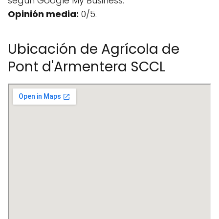
según Google My Business.
Opinión media:
0/5.
Ubicación de Agrícola de
Pont d'Armentera SCCL